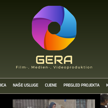
ICA
NAŠE USLUGE
CIJENE
PREGLED PROJEKTA