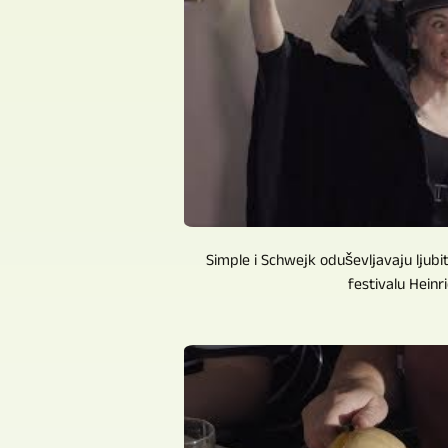
Simple i Schwejk oduševljavaju ljubi
festivalu Heinric