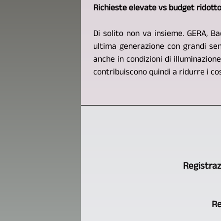
Richieste elevate vs budget ridott
Di solito non va insieme. GERA, Ba
ultima generazione con grandi sen
anche in condizioni di illuminazion
contribuiscono quindi a ridurre i co
Registraz
Re