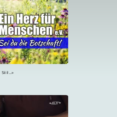
Sii il ...»