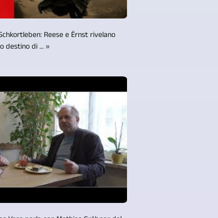
Schkortleben: Reese e Ërnst rivelano
o destino di ... »