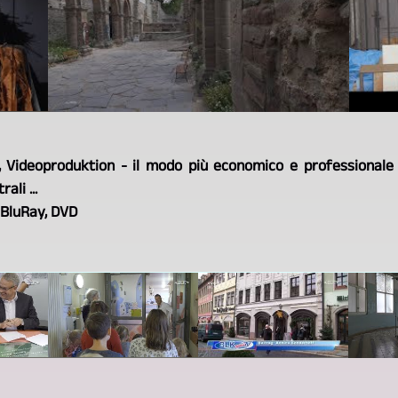
, Videoproduktion - il modo più economico e professionale 
ali ...
u BluRay, DVD