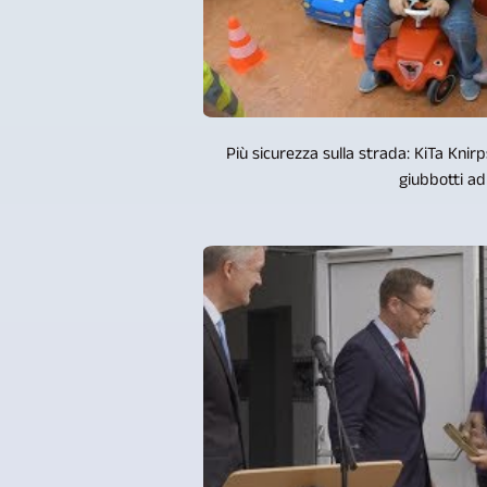
Più sicurezza sulla strada: KiTa Kni
giubbotti ad 