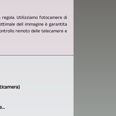
a regola. Utilizziamo fotocamere di
ottimale dell immagine è garantita
 controllo remoto delle telecamere e
lticamera)
...