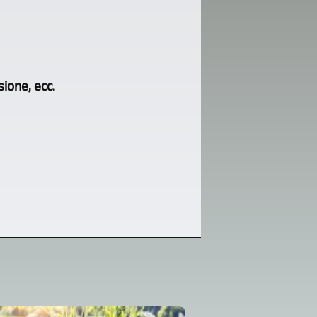
sione, ecc.