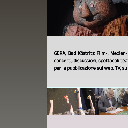
GERA, Bad Köstritz Film-, Medien-
concerti, discussioni, spettacoli teatr
per la pubblicazione sul web, TV, s