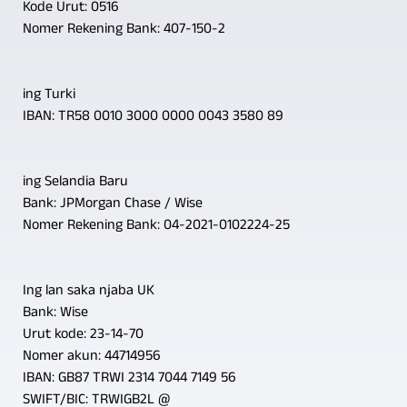
Kode Urut: 0516
Nomer Rekening Bank: 407-150-2
ing Turki
IBAN: TR58 0010 3000 0000 0043 3580 89
ing Selandia Baru
Bank: JPMorgan Chase / Wise
Nomer Rekening Bank: 04-2021-0102224-25
Ing lan saka njaba UK
Bank: Wise
Urut kode: 23-14-70
Nomer akun: 44714956
IBAN: GB87 TRWI 2314 7044 7149 56
SWIFT/BIC: TRWIGB2L @