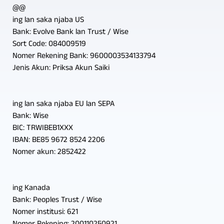
@@
ing lan saka njaba US
Bank: Evolve Bank lan Trust / Wise
Sort Code: 084009519
Nomer Rekening Bank: 9600003534133794
Jenis Akun: Priksa Akun Saiki
ing lan saka njaba EU lan SEPA
Bank: Wise
BIC: TRWIBEB1XXX
IBAN: BE85 9672 8524 2206
Nomer akun: 2852422
ing Kanada
Bank: Peoples Trust / Wise
Nomer institusi: 621