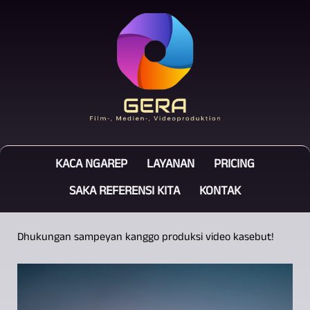
KACA NGAREP
LAYANAN
PRICING
SAKA REFERENSI KITA
KONTAK
Dhukungan sampeyan kanggo produksi video kasebut!