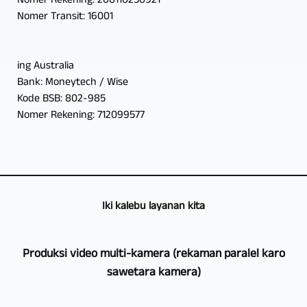
Nomer Rekening: 200110250921
Nomer Transit: 16001
ing Australia
Bank: Moneytech / Wise
Kode BSB: 802-985
Nomer Rekening: 712099577
Iki kalebu layanan kita
Produksi video multi-kamera (rekaman paralel karo
sawetara kamera)