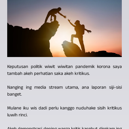
Keputusan politik wiwit wiwitan pandemik korona saya
tambah akeh perhatian saka akeh kritikus.
Nanging ing media stream utama, ana laporan siji-sisi
banget.
Mulane iku wis dadi perlu kanggo nuduhake sisih kritikus
luwih rinci.