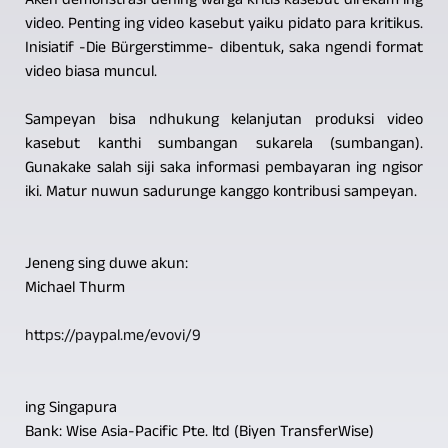
Akeh demonstrasi dening warga kritis kasebut direkam ing
video. Penting ing video kasebut yaiku pidato para kritikus.
Inisiatif -Die Bürgerstimme- dibentuk, saka ngendi format
video biasa muncul.
Sampeyan bisa ndhukung kelanjutan produksi video
kasebut kanthi sumbangan sukarela (sumbangan).
Gunakake salah siji saka informasi pembayaran ing ngisor
iki. Matur nuwun sadurunge kanggo kontribusi sampeyan.
Jeneng sing duwe akun:
Michael Thurm
https://paypal.me/evovi/9
ing Singapura
Bank: Wise Asia-Pacific Pte. ltd (Biyen TransferWise)