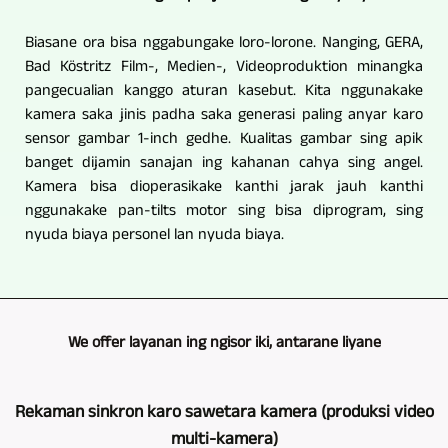
Biasane ora bisa nggabungake loro-lorone. Nanging, GERA,
Bad Köstritz Film-, Medien-, Videoproduktion minangka
pangecualian kanggo aturan kasebut. Kita nggunakake
kamera saka jinis padha saka generasi paling anyar karo
sensor gambar 1-inch gedhe. Kualitas gambar sing apik
banget dijamin sanajan ing kahanan cahya sing angel.
Kamera bisa dioperasikake kanthi jarak jauh kanthi
nggunakake pan-tilts motor sing bisa diprogram, sing
nyuda biaya personel lan nyuda biaya.
We offer layanan ing ngisor iki, antarane liyane
Rekaman sinkron karo sawetara kamera (produksi video
multi-kamera)