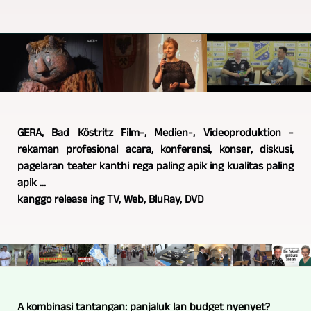
GERA, Bad Köstritz Film-, Medien-, Videoproduktion -
rekaman profesional acara, konferensi, konser, diskusi,
pagelaran teater kanthi rega paling apik ing kualitas paling
apik ...
kanggo release ing TV, Web, BluRay, DVD
A kombinasi tantangan: panjaluk lan budget nyenyet?