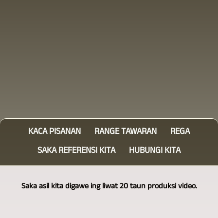
KACA PISANAN
RANGE TAWARAN
REGA
SAKA REFERENSI KITA
HUBUNGI KITA
Saka asil kita digawe ing liwat 20 taun produksi video.