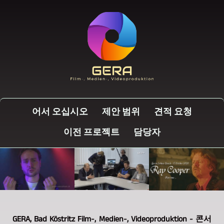
어서 오십시오
제안 범위
견적 요청
이전 프로젝트
담당자
GERA, Bad Köstritz Film-, Medien-, Videoproduktion - 콘서