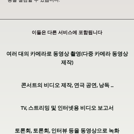
용을 절감할 수 있습니다.
이들은 다른 서비스에 포함됩니다
여러 대의 카메라로 동영상 촬영(다중 카메라 동영상
제작)
GERA,
콘서트의 비디오 제작, 연극 공연, 낭독 ...
Bad
Köstritz
극
Film-,
TV, 스트리밍 및 인터넷용 비디오 보고서
장
Medien-,
Videoproduktion
공
수
는
연,
토론회, 토론회, 인터뷰 등을 동영상으로 녹화