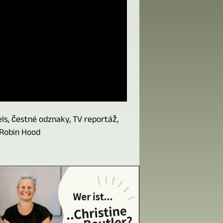
ls, čestné odznaky, TV reportáž,
 Robin Hood