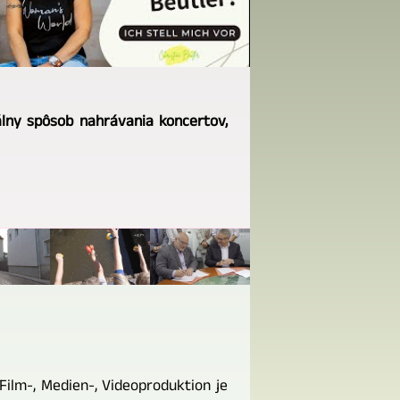
álny spôsob nahrávania koncertov,
Film-, Medien-, Videoproduktion je