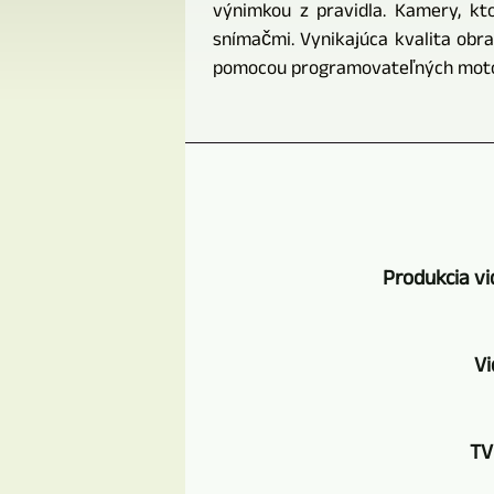
výnimkou z pravidla. Kamery, k
snímačmi. Vynikajúca kvalita obr
pomocou programovateľných motoro
Produkcia vi
Vi
TV