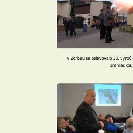
V Zorbau sa oslavovalo 30. výroč
prehliadkou, 