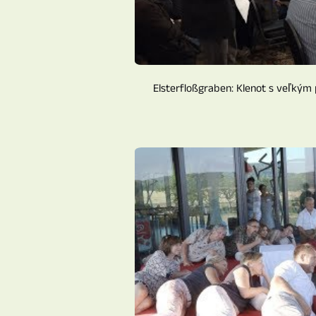
Elsterfloßgraben: Klenot s veľkým p