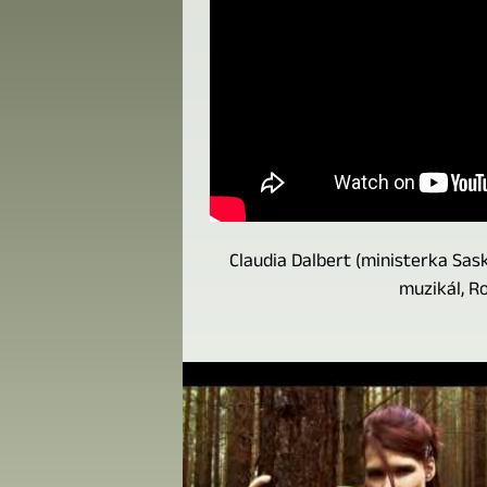
Claudia Dalbert (ministerka Sas
muzikál, R