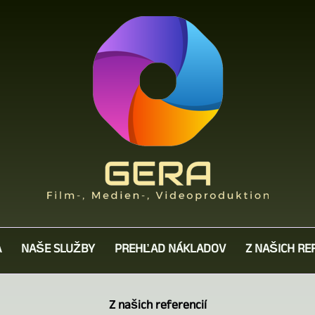
A
NAŠE SLUŽBY
PREHĽAD NÁKLADOV
Z NAŠICH RE
Z našich referencií