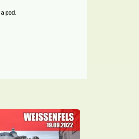
a pod.