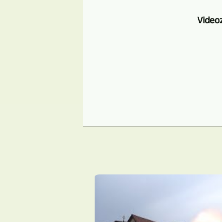
Video