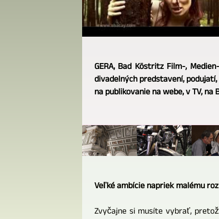
GERA, Bad Köstritz Film-, Medien
divadelných predstavení, podujatí, d
na publikovanie na webe, v TV, na 
Veľké ambície napriek malému ro
Zvyčajne si musíte vybrať, pretož