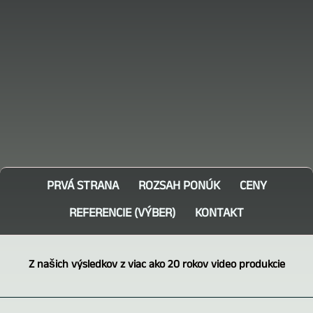
PRVÁ STRANA
ROZSAH PONÚK
CENY
REFERENCIE (VÝBER)
KONTAKT
Z našich výsledkov z viac ako 20 rokov video produkcie