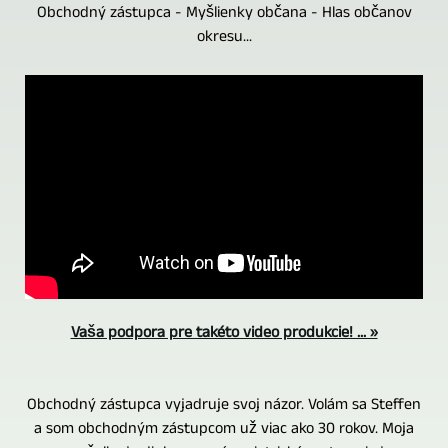
Obchodný zástupca - Myšlienky občana - Hlas občanov
okresu...
Vaša podpora pre takéto video produkcie! ... »
Obchodný zástupca vyjadruje svoj názor. Volám sa Steffen
a som obchodným zástupcom už viac ako 30 rokov. Moja