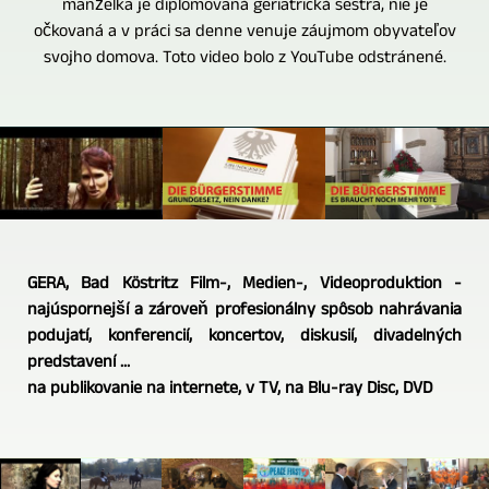
manželka je diplomovaná geriatrická sestra, nie je
očkovaná a v práci sa denne venuje záujmom obyvateľov
svojho domova. Toto video bolo z YouTube odstránené.
GERA, Bad Köstritz Film-, Medien-, Videoproduktion -
najúspornejší a zároveň profesionálny spôsob nahrávania
podujatí, konferencií, koncertov, diskusií, divadelných
predstavení ...
na publikovanie na internete, v TV, na Blu-ray Disc, DVD