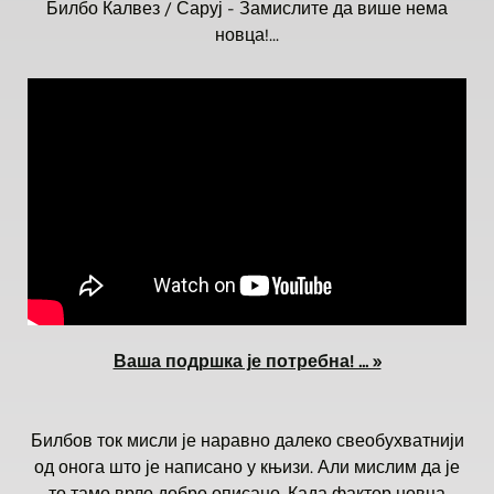
Билбо Калвез / Саруј - Замислите да више нема
новца!...
Ваша подршка је потребна! ... »
Билбов ток мисли је наравно далеко свеобухватнији
од онога што је написано у књизи. Али мислим да је