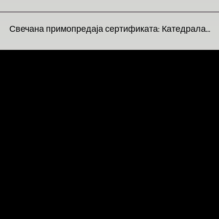
Свечана примопредаја сертификата: Катедрала...