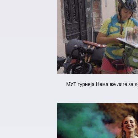
МУТ турнеја Немачке лиге за де