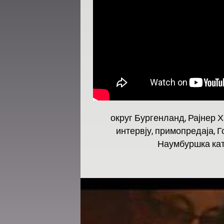
округ Бургенланд, Рајнер Х
интервју, примопредаја, 
Наумбуршка кат