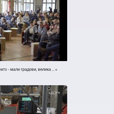
з - мали градови, велика ... »