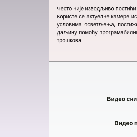
Често није изводљиво постићи обо
Користе се актуелне камере ис
условима осветљења, постиж
даљину помоћу програмабилн
трошкова.
Видео сни
Видео п