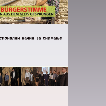
рофесионални начин за снимање