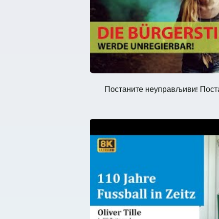
Постаните неуправљиви! Постани