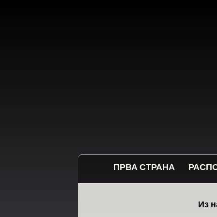
ПРВА СТРАНА
РАСП
Из н