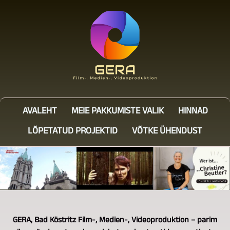
AVALEHT
MEIE PAKKUMISTE VALIK
HINNAD
LÕPETATUD PROJEKTID
VÕTKE ÜHENDUST
GERA, Bad Köstritz Film-, Medien-, Videoproduktion – parim