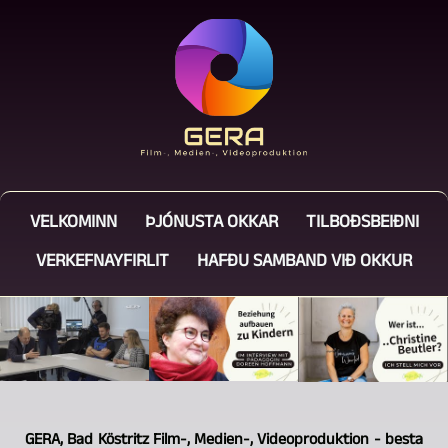
VELKOMINN
ÞJÓNUSTA OKKAR
TILBOÐSBEIÐNI
VERKEFNAYFIRLIT
HAFÐU SAMBAND VIÐ OKKUR
GERA, Bad Köstritz Film-, Medien-, Videoproduktion - besta