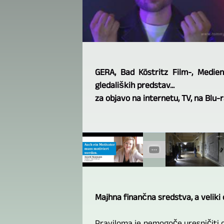
GERA, Bad Köstritz Film-, Medien
gledaliških predstav...
za objavo na internetu, TV, na Blu-
Majhna finančna sredstva, a veliki c