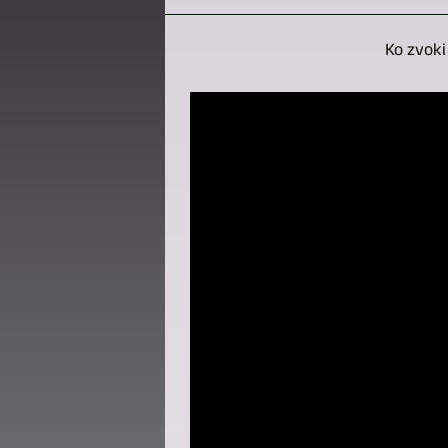
Ko zvoki 