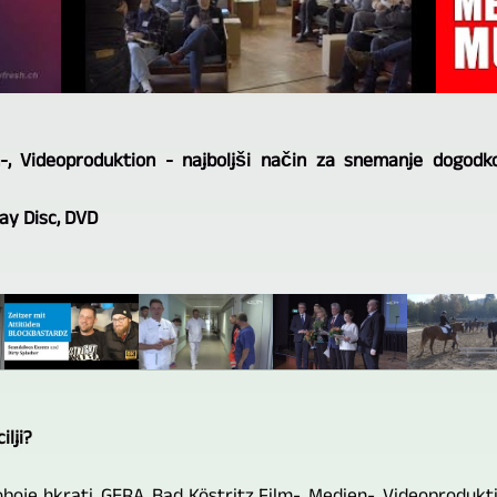
-, Videoproduktion - najboljši način za snemanje dogodko
ray Disc, DVD
ilji?