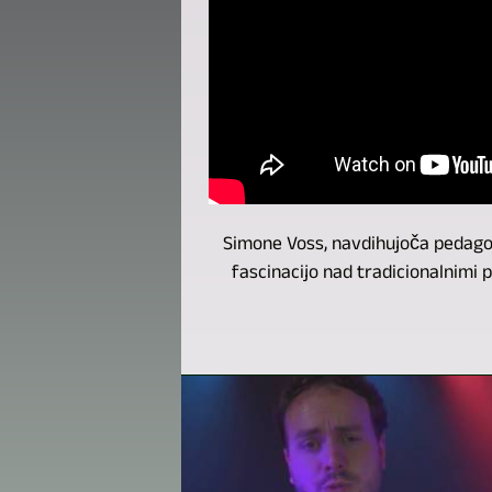
Simone Voss, navdihujoča pedagog
fascinacijo nad tradicionalnimi 