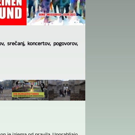
v, srečanj, koncertov, pogovorov,