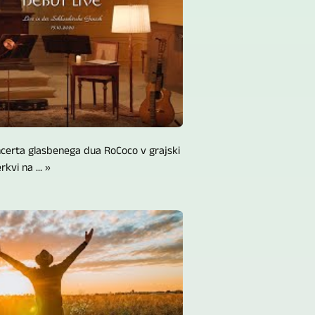
certa glasbenega dua RoCoco v grajski
rkvi na ... »