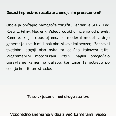
Doseči impresivne rezultate z omejenim proračunom?
Oboje je običajno nemogoče združiti. Vendar je GERA, Bad
Köstritz Film-, Medien-, Videoproduktion izjema od pravila.
Kamere, ki jih uporabljamo, so moderni modeli zadnje
generacije z velikimi 1-palčnimi slikovnimi senzorji. Zahtevni
svetlobni pogoji niso ovira za odlično kakovost slike.
Programabilni motorizirani vrtljivi nagibi omogočajo
upravljanje kamer na daljavo, kar zmanjša potrebo po
osebju in prihrani stroške.
Te so vključene med druge storitve
Vzporedno snemanje videa z več kamerami (video