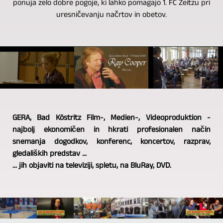
ponuja zelo dobre pogoje, ki lahko pomagajo 1. FC Zeitzu pri
uresničevanju načrtov in obetov.
GERA, Bad Köstritz Film-, Medien-, Videoproduktion -
najbolj ekonomičen in hkrati profesionalen način
snemanja dogodkov, konferenc, koncertov, razprav,
gledaliških predstav ...
... jih objaviti na televiziji, spletu, na BluRay, DVD.