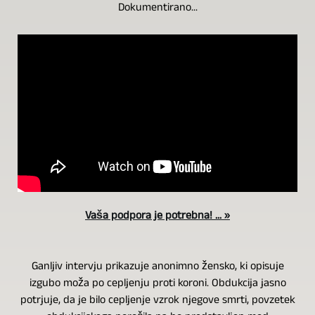
Dokumentirano...
Vaša podpora je potrebna! ... »
Ganljiv intervju prikazuje anonimno žensko, ki opisuje
izgubo moža po cepljenju proti koroni. Obdukcija jasno
potrjuje, da je bilo cepljenje vzrok njegove smrti, povzetek