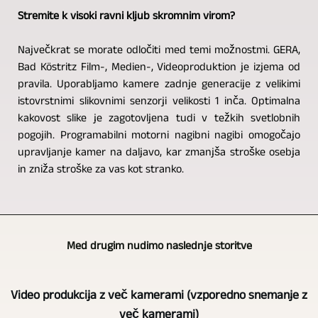
Stremite k visoki ravni kljub skromnim virom?
Največkrat se morate odločiti med temi možnostmi. GERA,
Bad Köstritz Film-, Medien-, Videoproduktion je izjema od
pravila. Uporabljamo kamere zadnje generacije z velikimi
istovrstnimi slikovnimi senzorji velikosti 1 inča. Optimalna
kakovost slike je zagotovljena tudi v težkih svetlobnih
pogojih. Programabilni motorni nagibni nagibi omogočajo
upravljanje kamer na daljavo, kar zmanjša stroške osebja
in zniža stroške za vas kot stranko.
Med drugim nudimo naslednje storitve
Video produkcija z več kamerami (vzporedno snemanje z
več kamerami)