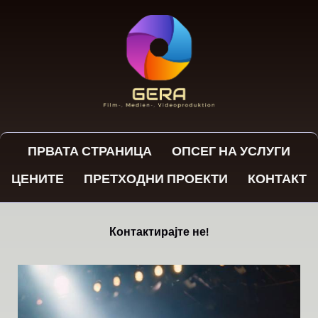
ПРВАТА СТРАНИЦА
ОПСЕГ НА УСЛУГИ
ЦЕНИТЕ
ПРЕТХОДНИ ПРОЕКТИ
КОНТАКТ
Контактирајте не!