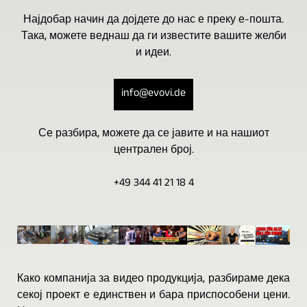
Најдобар начин да дојдете до нас е преку е-пошта.
Така, можете веднаш да ги известите вашите желби
и идеи.
info@evovi.de
Се разбира, можете да се јавите и на нашиот
централен број.
+49 344 41 21 18 4
Како компанија за видео продукција, разбираме дека
секој проект е единствен и бара приспособени цени.