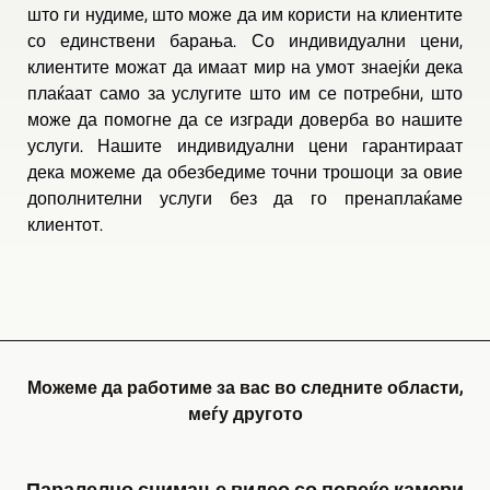
што ги нудиме, што може да им користи на клиентите
со единствени барања. Со индивидуални цени,
клиентите можат да имаат мир на умот знаејќи дека
плаќаат само за услугите што им се потребни, што
може да помогне да се изгради доверба во нашите
услуги. Нашите индивидуални цени гарантираат
дека можеме да обезбедиме точни трошоци за овие
дополнителни услуги без да го пренаплаќаме
клиентот.
Можеме да работиме за вас во следните области,
меѓу другото