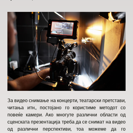
За видео снимање на концерти, театарски претстави,
читања итн., постојано го користиме методот со
повеќе камери. Ако многуте различни области од
сценската презентација треба да се снимат на видео
од различни перспективи, тоа можеме да го