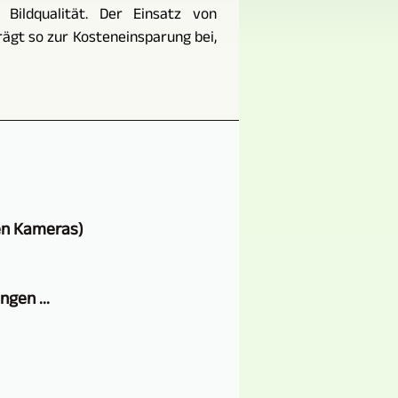
 Bildqualität. Der Einsatz von
gt so zur Kosteneinsparung bei,
en Kameras)
gen ...