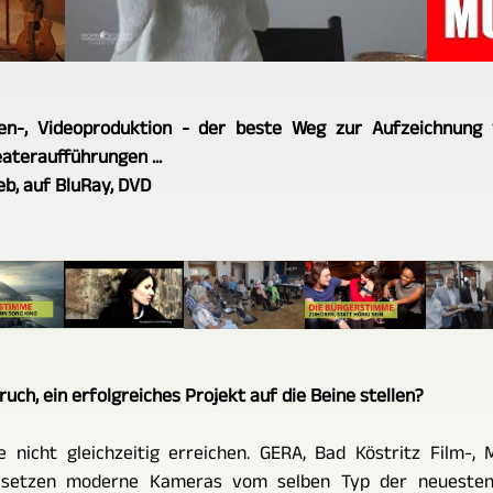
ien-, Videoproduktion - der beste Weg zur Aufzeichnung 
ateraufführungen ...
eb, auf BluRay, DVD
uch, ein erfolgreiches Projekt auf die Beine stellen?
 nicht gleichzeitig erreichen. GERA, Bad Köstritz Film-, 
setzen moderne Kameras vom selben Typ der neuesten 