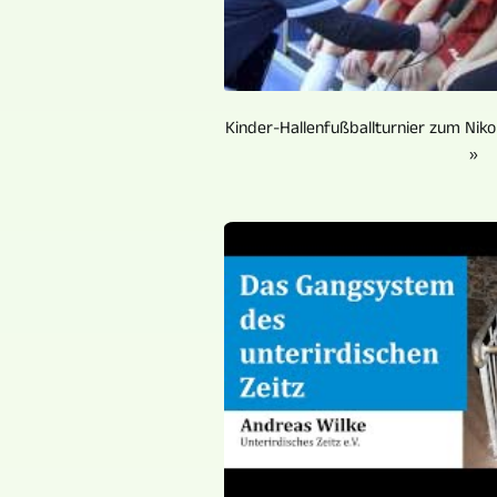
Kinder-Hallenfußballturnier zum Nikol
»