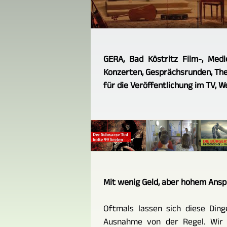
GERA, Bad Köstritz Film-, Med
Konzerten, Gesprächsrunden, The
für die Veröffentlichung im TV, W
Mit wenig Geld, aber hohem Anspr
Oftmals lassen sich diese Dinge
Ausnahme von der Regel. Wir 