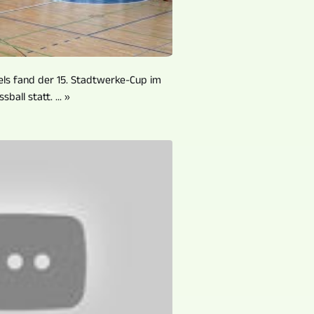
fels fand der 15. Stadtwerke-Cup im
sball statt. ... »