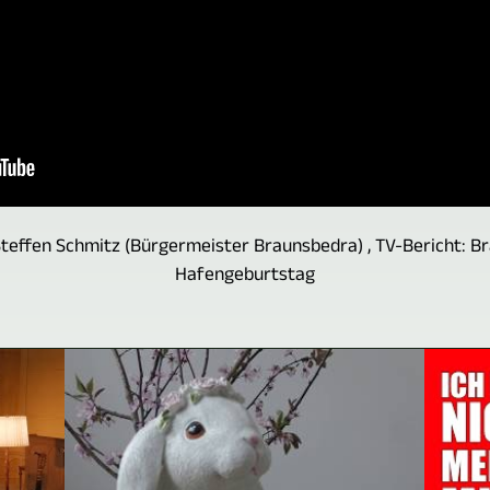
Steffen Schmitz (Bürgermeister Braunsbedra) , TV-Bericht: Bra
Hafengeburtstag