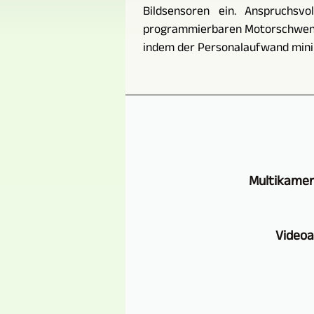
Bildsensoren ein. Anspruchsvo
programmierbaren Motorschwenkn
indem der Personalaufwand mini
Multikamer
Videoa