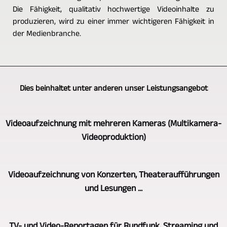
Die Fähigkeit, qualitativ hochwertige Videoinhalte zu
produzieren, wird zu einer immer wichtigeren Fähigkeit in
der Medienbranche.
Dies beinhaltet unter anderen unser Leistungsangebot
Videoaufzeichnung mit mehreren Kameras (Multikamera-
Videoproduktion)
GERA,
Videoaufzeichnung von Konzerten, Theateraufführungen
Bad
und Lesungen ...
Köstritz
Film-,
Bei
Medien-,