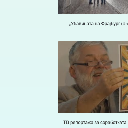
„Убавината на Фрајбург (Unst
ТВ репортажа за соработката п