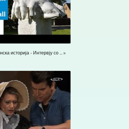
ка историја - Интервју со ... »