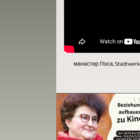
манастир Поса, Stadtwerke