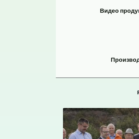
Видео продук
Производ