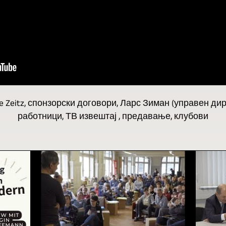
 Zeitz, спонзорски договори, Ларс Зиман (управен дир
работници, ТВ извештај , предавање, клубови