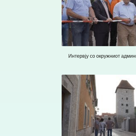
Интервју со окружниот админис